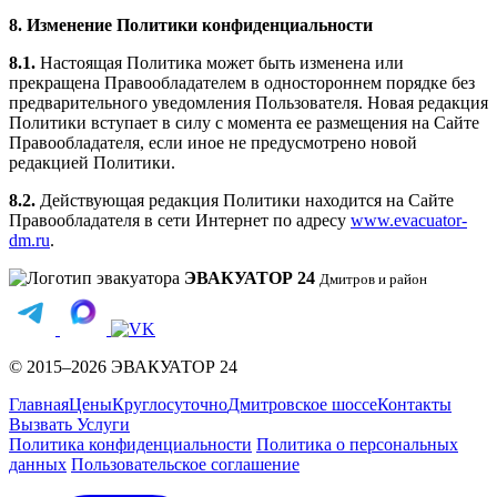
8. Изменение Политики конфиденциальности
8.1.
Настоящая Политика может быть изменена или
прекращена Правообладателем в одностороннем порядке без
предварительного уведомления Пользователя. Новая редакция
Политики вступает в силу с момента ее размещения на Сайте
Правообладателя, если иное не предусмотрено новой
редакцией Политики.
8.2.
Действующая редакция Политики находится на Сайте
Правообладателя в сети Интернет по адресу
www.evacuator-
dm.ru
.
ЭВАКУАТОР 24
Дмитров и район
© 2015–2026 ЭВАКУАТОР 24
Главная
Цены
Круглосуточно
Дмитровское шоссе
Контакты
Вызвать
Услуги
Политика конфиденциальности
Политика о персональных
данных
Пользовательское соглашение