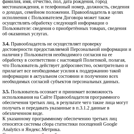
фамилия, имя, отчество, пол, дата рождения, город
местонахождения, и телефонный номер, должность, сведения
о доходах, семейном положении. Правообладатель в целях
исполнения с Пользователем Договора может также
осуществлять обработку следующей информации о
Пользователе: сведения о приобретённых товарах, сведения
об оказанных услугах.
3.4.
Правообладатель не осуществляет проверку
достоверности предоставляемой Персональной информации и
наличия у Пользователя необходимого согласия на ее
обработку в соответствии с настоящей Политикой, полагая,
что Пользователь действует добросовестно, осмотрительно и
прилагает все необходимые усилия к поддержанию такой
информации в актуальном состоянии и получению всех
необходимых согласий субъектов персональных данных.
3.5.
Пользователь осознает и принимает возможность
использования на Сайте Правообладателя программного
обеспечения третьих лиц, в результате чего такие лица могут
получать и передавать указанные в п.3.1.2 данные в
обезличенном виде.
К указанному программному обеспечению третьих лиц
относятся системы сбора статистики посещений Google
Analytics и Яндекс.Метрика.