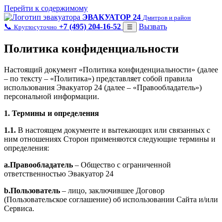
Перейти к содержимому
ЭВАКУАТОР 24
Дмитров и район
📞
+7 (495) 204-16-52
Вызвать
Круглосуточно
☰
Политика конфиденциальности
Настоящий документ «Политика конфиденциальности» (далее
– по тексту – «Политика») представляет собой правила
использования Эвакуатор 24 (далее – «Правообладатель»)
персональной информации.
1. Термины и определения
1.1.
В настоящем документе и вытекающих или связанных с
ним отношениях Сторон применяются следующие термины и
определения:
a.Правообладатель
– Общество с ограниченной
ответственностью Эвакуатор 24
b.
Пользователь
– лицо, заключившее Договор
(Пользовательское соглашение) об использовании Сайта и/или
Сервиса.